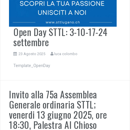
Open Day STTL: 3-10-17-24
settembre
23 Agosto 2025
luca colombo
Template_OpenDay
Invito alla 75a Assemblea
Generale ordinaria STTL;
venerdi 13 giugno 2025, ore
18:30, Palestra Al Chioso