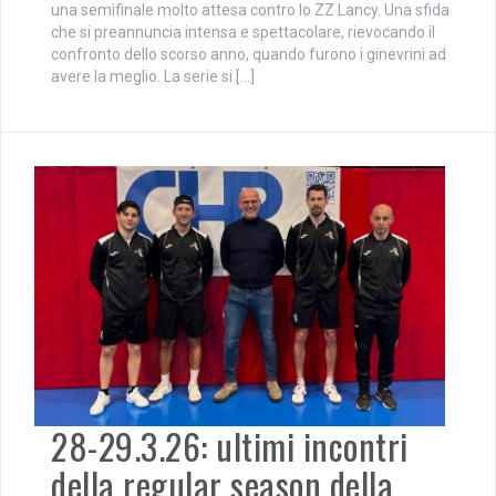
una semifinale molto attesa contro lo ZZ Lancy. Una sfida
che si preannuncia intensa e spettacolare, rievocando il
confronto dello scorso anno, quando furono i ginevrini ad
avere la meglio. La serie si […]
28-29.3.26: ultimi incontri
della regular season della