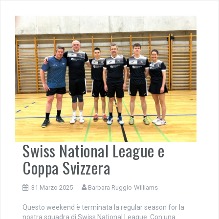
Swiss National League e
Coppa Svizzera
31 Marzo 2025
Barbara Ruggio-Williams
Questo weekend è terminata la regular season for la
nostra squadra di Swiss National League. Con una