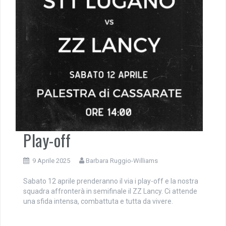
Play-off
9 Aprile 2025
Barbara Ruggio-Williams
Sabato 12 aprile prenderanno il via i play-off e la nostra
squadra affronterà in semifinale il ZZ Lancy. Ci attende
una sfida intensa, combattuta e tutta da vivere.