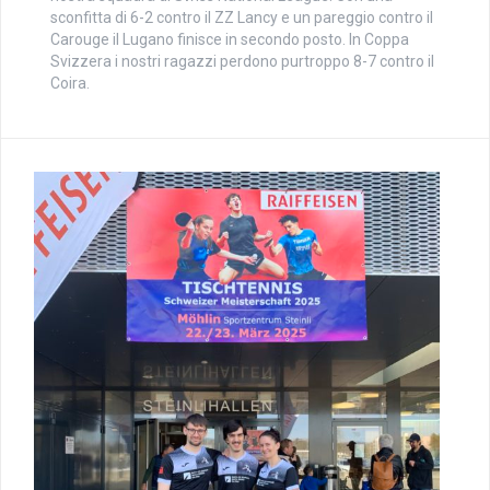
sconfitta di 6-2 contro il ZZ Lancy e un pareggio contro il
Carouge il Lugano finisce in secondo posto. In Coppa
Svizzera i nostri ragazzi perdono purtroppo 8-7 contro il
Coira.